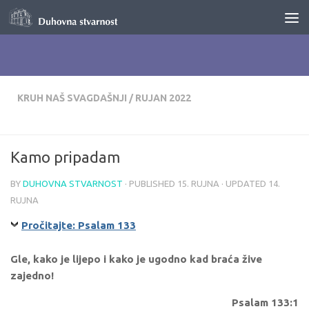
Skip to content
KRUH NAŠ SVAGDAŠNJI
/
RUJAN 2022
Kamo pripadam
BY
DUHOVNA STVARNOST
· PUBLISHED
15. RUJNA
· UPDATED
14.
RUJNA
Pročitajte: Psalam 133
Gle, kako je lijepo i kako je ugodno kad braća žive
zajedno!
Psalam 133:1