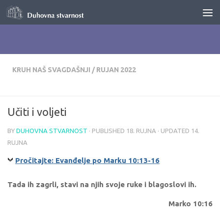
Skip to content
KRUH NAŠ SVAGDAŠNJI
/
RUJAN 2022
Učiti i voljeti
BY
DUHOVNA STVARNOST
· PUBLISHED
18. RUJNA
· UPDATED
14.
RUJNA
Pročitajte: Evanđelje po Marku 10:13-16
Tada ih zagrli, stavi na njih svoje ruke i blagoslovi ih.
Marko 10:16