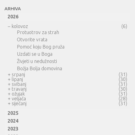
ARHIVA
2026
–
kolovoz
(6)
Protuotrov za strah
Otvorite vrata
Pomoć koju Bog pruža
Uzdati se u Boga
Živjeti u nedužnosti
Božja Bolja domovina
+
srpanj
(31)
+
lipanj
(30)
+
svibanj
(31)
+
travanj
(30)
+
ožujak
(31)
+
veljača
(28)
+
siječanj
(31)
2025
2024
2023