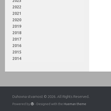
2023
2022
2021
2020
2019
2018
2017
2016
2015
2014
Duhovna stvarnost © 2026. All Rights Reserved.
Powered by
- Designed with the
Hueman theme