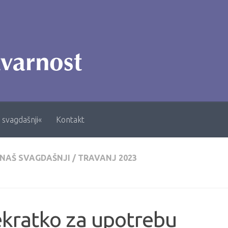
 svagdašnji«
Kontakt
 NAŠ SVAGDAŠNJI
/
TRAVANJ 2023
kratko za upotrebu