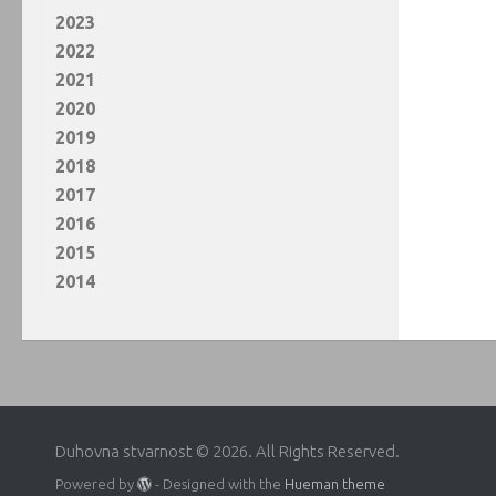
2023
2022
2021
2020
2019
2018
2017
2016
2015
2014
Duhovna stvarnost © 2026. All Rights Reserved.
Powered by
- Designed with the
Hueman theme