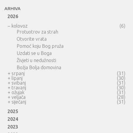
ARHIVA
2026
–
kolovoz
(6)
Protuotrov za strah
Otvorite vrata
Pomoć koju Bog pruža
Uzdati se u Boga
Živjeti u nedužnosti
Božja Bolja domovina
+
srpanj
(31)
+
lipanj
(30)
+
svibanj
(31)
+
travanj
(30)
+
ožujak
(31)
+
veljača
(28)
+
siječanj
(31)
2025
2024
2023