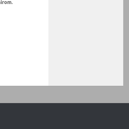
irom.