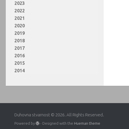
2023
2022
2021
2020
2019
2018
2017
2016
2015
2014
Duhovna stvarnost © 2026. All Rights Reserved.
Powered by
- Designed with the
Hueman theme