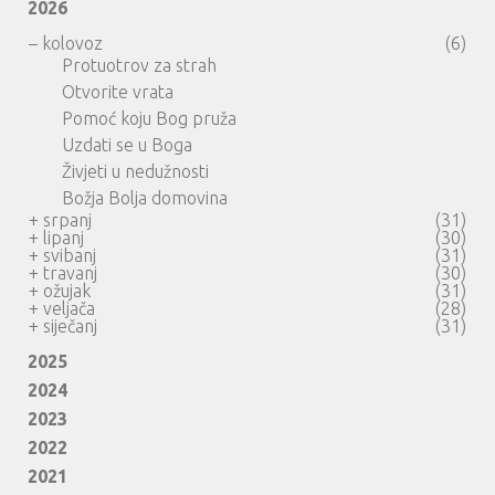
2026
–
kolovoz
(6)
Protuotrov za strah
Otvorite vrata
Pomoć koju Bog pruža
Uzdati se u Boga
Živjeti u nedužnosti
Božja Bolja domovina
+
srpanj
(31)
+
lipanj
(30)
+
svibanj
(31)
+
travanj
(30)
+
ožujak
(31)
+
veljača
(28)
+
siječanj
(31)
2025
2024
2023
2022
2021