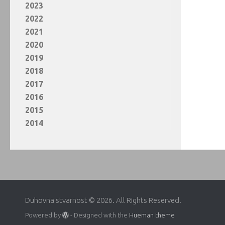
2023
2022
2021
2020
2019
2018
2017
2016
2015
2014
Duhovna stvarnost © 2026. All Rights Reserved.
Powered by
- Designed with the
Hueman theme