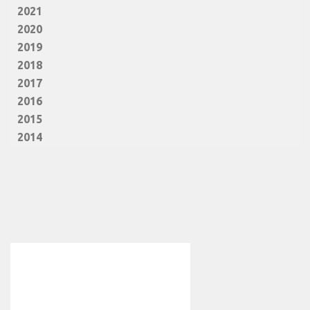
2021
2020
2019
2018
2017
2016
2015
2014