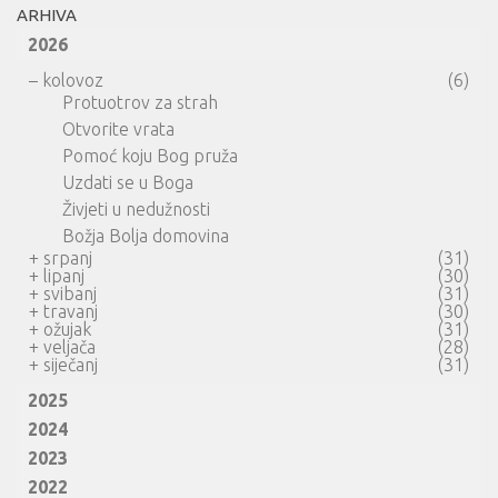
ARHIVA
2026
–
kolovoz
(6)
Protuotrov za strah
Otvorite vrata
Pomoć koju Bog pruža
Uzdati se u Boga
Živjeti u nedužnosti
Božja Bolja domovina
+
srpanj
(31)
+
lipanj
(30)
+
svibanj
(31)
+
travanj
(30)
+
ožujak
(31)
+
veljača
(28)
+
siječanj
(31)
2025
2024
2023
2022