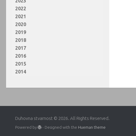
2023
2022
2021
2020
2019
2018
2017
2016
2015
2014
Duhovna stvarnost © 2026. All Rights Reserved.
Powered by
- Designed with the
Hueman theme