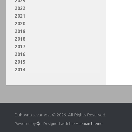
2023
2022
2021
2020
2019
2018
2017
2016
2015
2014
Duhovna stvarnost © 2026. All Rights Reserved.
Powered by
- Designed with the
Hueman theme