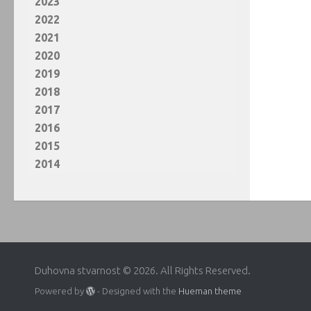
2023
2022
2021
2020
2019
2018
2017
2016
2015
2014
Duhovna stvarnost © 2026. All Rights Reserved.
Powered by
- Designed with the
Hueman theme