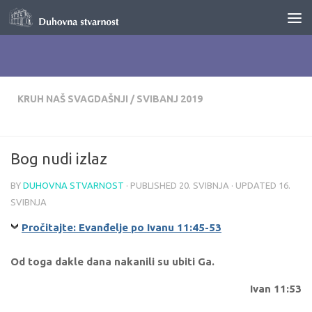
Skip to content
KRUH NAŠ SVAGDAŠNJI
/
SVIBANJ 2019
Bog nudi izlaz
BY
DUHOVNA STVARNOST
· PUBLISHED
20. SVIBNJA
· UPDATED
16.
SVIBNJA
Pročitajte: Evanđelje po Ivanu 11:45-53
Od toga dakle dana nakanili su ubiti Ga.
Ivan 11:53