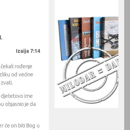
.
Izaija 7:14
 čekali rođenje
azliku od većine
zvati.
će djetetovo ime
pu objasnio je da
er će on biti Bog u