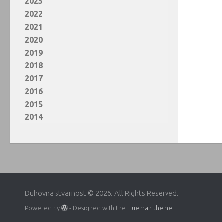
2023
2022
2021
2020
2019
2018
2017
2016
2015
2014
Duhovna stvarnost © 2026. All Rights Reserved.
Powered by
- Designed with the
Hueman theme