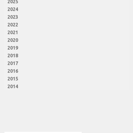
2025
2024
2023
2022
2021
2020
2019
2018
2017
2016
2015
2014