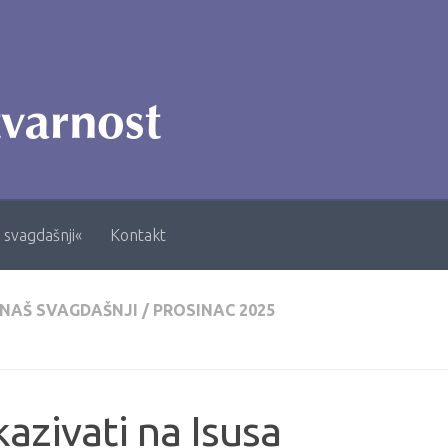
 svagdašnji«
Kontakt
 NAŠ SVAGDAŠNJI
/
PROSINAC 2025
azivati na Isusa