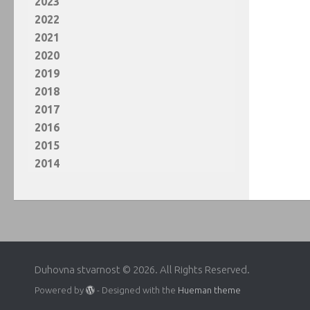
2023
2022
2021
2020
2019
2018
2017
2016
2015
2014
Duhovna stvarnost © 2026. All Rights Reserved.
Powered by
- Designed with the
Hueman theme