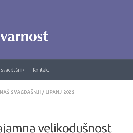
 svagdašnji«
Kontakt
 NAŠ SVAGDAŠNJI
/
LIPANJ 2026
ajamna velikodušnost