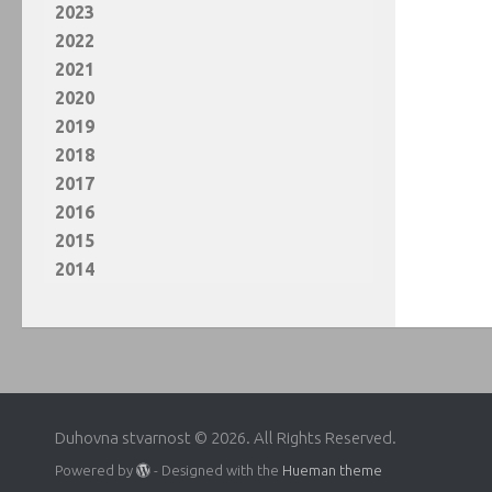
2023
2022
2021
2020
2019
2018
2017
2016
2015
2014
Duhovna stvarnost © 2026. All Rights Reserved.
Powered by
- Designed with the
Hueman theme