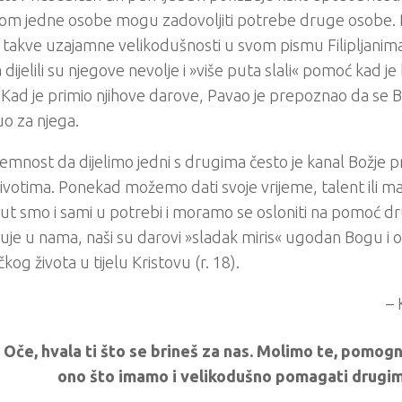
m jedne osobe mogu zadovoljiti potrebe druge osobe. Pa
 takve uzajamne velikodušnosti u svom pismu Filipljanima.
 dijelili su njegove nevolje i »više puta slali« pomoć kad je 
 Kad je primio njihove darove, Pavao je prepoznao da se 
o za njega.
emnost da dijelimo jedni s drugima često je kanal Božje p
ivotima. Ponekad možemo dati svoje vrijeme, talent ili ma
ut smo i sami u potrebi i moramo se osloniti na pomoć d
eluje u nama, naši su darovi »sladak miris« ugodan Bogu i
kog života u tijelu Kristovu (r. 18).
– 
 Oče, hvala ti što se brineš za nas. Molimo te, pomogn
ono što imamo i velikodušno pomagati drugim