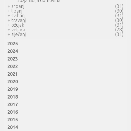
Božja Bolja domovina
+
srpanj
(31)
+
lipanj
(30)
+
svibanj
(31)
+
travanj
(30)
+
ožujak
(31)
+
veljača
(28)
+
siječanj
(31)
2025
2024
2023
2022
2021
2020
2019
2018
2017
2016
2015
2014